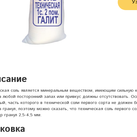
Уз
сание
ская соль является минеральным веществом, имеющим сильную 
а любой посторонний запах или привкус должны отсутствовать. Ос
ый, часть которого в технической соли первого сорта не должен 
 гранул, поэтому можно сказать, что техническая соль первого с
р гранул 2,5-4,5 мм.
ковка