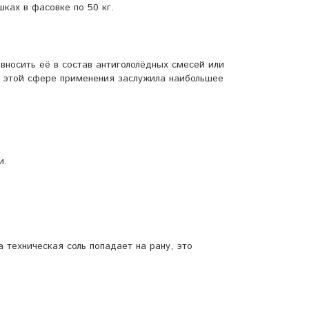
ках в фасовке по 50 кг.
вносить её в состав
антигололёдных
смесей или
 в этой сфере применения заслужила наибольшее
и.
а техническая соль попадает на рану, это