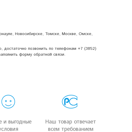
науле, Новосибирске, Томске, Москве, Омске,
, достаточно позвонить по телефонам +7 (3852)
 заполнить форму обратной связи.
е и выгодные
Наш товар отвечает
условия
всем требованием