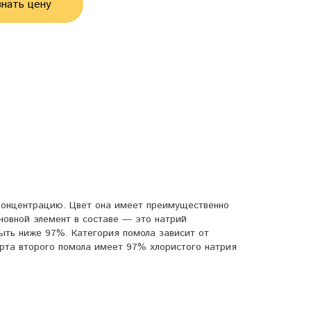
нать цену
концентрацию. Цвет она имеет преимущественно
новной элемент в составе — это натрий
быть ниже 97%. Категория помола зависит от
орта второго помола имеет 97% хлористого натрия