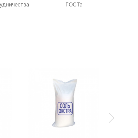
удничества
ГОСТа