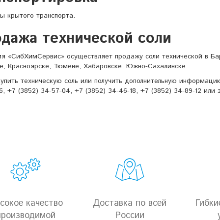
ы крытого транспорта.
дажа технической соли
я «СибХимСервис» осуществляет продажу соли технической в Бар
е, Красноярске, Тюмене, Хабаровске, Южно-Сахалинске.
упить техническую соль или получить дополнительную информацию
6, +7 (3852) 34-57-04, +7 (3852) 34-46-18, +7 (3852) 34-89-12 или
сокое качество
Доставка по всей
Гибки
производимой
России