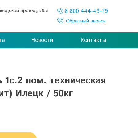
Заводской проезд,
36л
8 800 444-49-79
Обратный звонок
та
Новости
Контакты
 1с.2 пом. техническая
ит) Илецк / 50кг