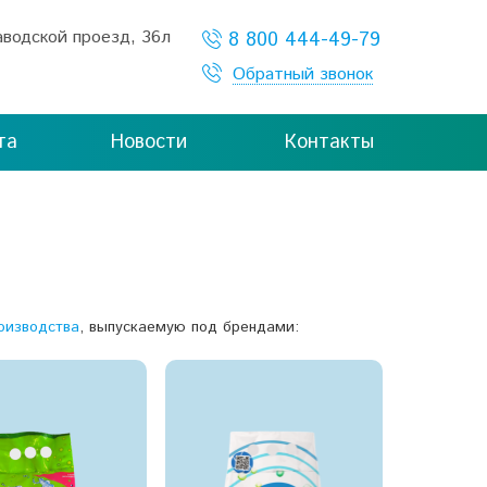
Заводской проезд,
36л
8 800 444-49-79
Обратный звонок
та
Новости
Контакты
оизводства
, выпускаемую под брендами: