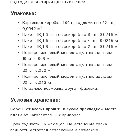
подходит для стирки цветных вещей.
Упаковка:
Картонная коробка 400 г, подложка по 22 шт,
3
0,0642 м
3
Пакет ПВД 3 кг, гофрокороб по 8 шт, 0,0246 м
3
Пакет ПВД 6 кг, гофрокороб по 4 шт, 0,0246 м
3
Пакет ПВД 9 кг, гофрокороб по 2 шт, 0,0246 м
Полипропиленовый мешок с п/эт вкладышем
3
10 кг, 0,009 м
Полипропиленовый мешок с п/эт вкладышем
3
20 кг, 0,032 м
Полипропиленовый мешок с п/эт вкладышем
3
30 кг, 0,042 м
По заявке возможна другая фасовка.
Условия хранения:
Беречь от влаги! Хранить в сухом прохладном месте
вдали от нагревательных приборов.
Срок годности 36 месяцев. По истечении срока
годности остается безопасным и возможно