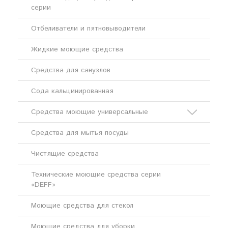
серии
Отбеливатели и пятновыводители
Жидкие моющие средства
Средства для санузлов
Сода кальцинированная
Средства моющие универсальные
Средства для мытья посуды
Кислотные моющие средства
Чистящие средства
Щелочные моющие средства
Технические моющие средства серии
«DEFF»
Моющие средства для стекол
Моющие средства для уборки