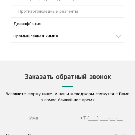
Противогололедные реагенты
Дезинфе́кция
Промышленная химия
Сода
Кислоты
Соли
Заказать обратный звонок
Дезинфицирующие средства
Заполните форму ниже, и наши менеджеры свяжутся с Вами
Другое
в самое ближайшее время