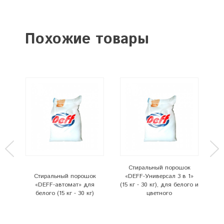
Похожие товары
Стиральный порошок
к
Стиральный порошок
«DEFF-Универсал 3 в 1»
«DEFF-автомат» для
(15 кг - 30 кг), для белого и
«D
)
белого (15 кг - 30 кг)
цветного