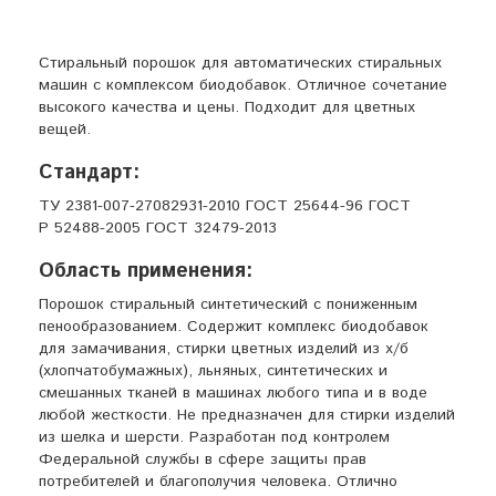
Стиральный порошок для автоматических стиральных
машин с комплексом биодобавок. Отличное сочетание
высокого качества и цены. Подходит для цветных
вещей.
Стандарт:
ТУ 2381-007-27082931-2010 ГОСТ 25644-96 ГОСТ
Р 52488-2005 ГОСТ 32479-2013
Область применения:
Порошок стиральный синтетический с пониженным
пенообразованием. Содержит комплекс биодобавок
для замачивания, стирки цветных изделий из х/б
(хлопчатобумажных), льняных, синтетических и
смешанных тканей в машинах любого типа и в воде
любой жесткости. Не предназначен для стирки изделий
из шелка и шерсти. Разработан под контролем
Федеральной службы в сфере защиты прав
потребителей и благополучия человека. Отлично