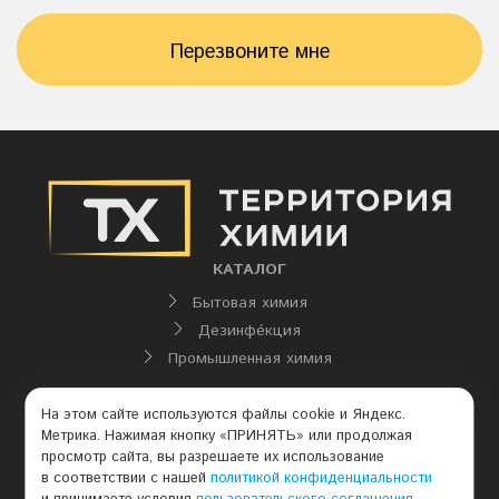
Перезвоните мне
КАТАЛОГ
Бытовая химия
Дезинфе́кция
Промышленная химия
КОНТАКТЫ
На этом сайте используются файлы cookie и Яндекс.
+7 (3852) 34-56-96
- отдел продаж
Метрика. Нажимая кнопку «ПРИНЯТЬ» или продолжая
просмотр сайта, вы разрешаете их использование
+7 (3852) 34-57-04
в соответствии с нашей
политикой конфиденциальности