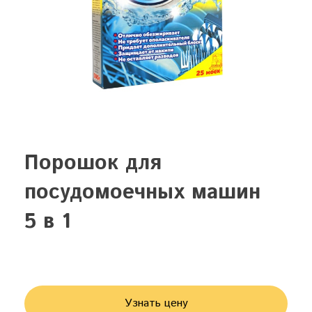
Порошок для
посудомоечных машин
5 в 1
Узнать цену