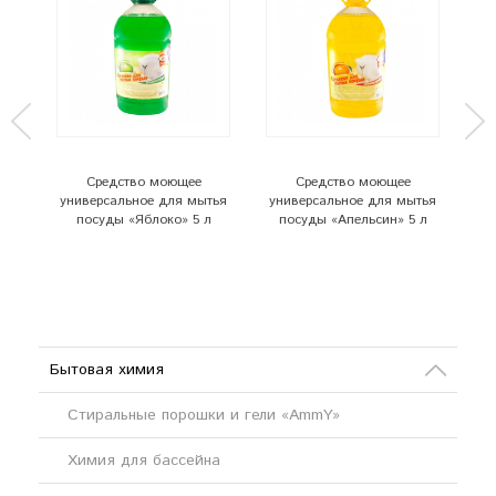
Средство моющее
Средство моющее
универсальное для мытья
универсальное для мытья
л
посуды «Яблоко» 5 л
посуды «Апельсин» 5 л
п
Бытовая химия
Стиральные порошки и гели «AmmY»
Химия для бассейна