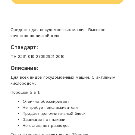
Средство для посудомоечных машин. Высокое
качество по низкой цене.
Стандарт:
ТУ 2381-010-27082931-2010
Описание:
Для всех видов посудомоечных машин. С активным
кислородом.
Порошок 5 в 1:
Отлично обезжиривает
Не требует ополаскивателя
Придает дополнительный блеск
Защищает от накипи
Не оставляет разводов
Одна упаковка рассчитана на 25 моек.