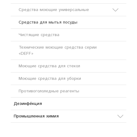
Средства моющие универсальные
Средства для мытья посуды
Кислотные моющие средства
Чистящие средства
Щелочные моющие средства
Технические моющие средства серии
«DEFF»
Моющие средства для стекол
Моющие средства для уборки
Противогололедные реагенты
Дезинфе́кция
Промышленная химия
Сода