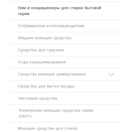
Гели и кондиционеры для стирки бытовой
серии
Отбеливатели и пятновыводители
Жидкие моющие средства
Средства для санузлов
Сода кальцинированная
Средства моющие универсальные
Средства для мытья посуды
Кислотные моющие средства
Чистящие средства
Щелочные моющие средства
Технические моющие средства серии
«DEFF»
Моющие средства для стекол