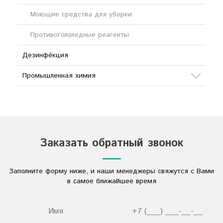
Моющие средства для уборки
Противогололедные реагенты
Дезинфе́кция
Промышленная химия
Сода
Кислоты
Соли
Заказать обратный звонок
Дезинфицирующие средства
Заполните форму ниже, и наши менеджеры свяжутся с Вами
Другое
в самое ближайшее время